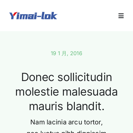
跳
过
Toggl
内
Navig
容
首页
19 1 月, 2016
关于我们
Donec sollicitudin
产品展示
molestie malesuada
样本下载
mauris blandit.
行业信息
Nam lacinia arcu tortor,