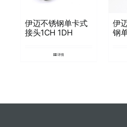
伊迈不锈钢单卡式
伊
接头1CH 1DH
钢单
详情