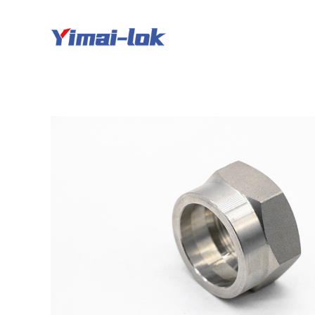
跳
过
内
容