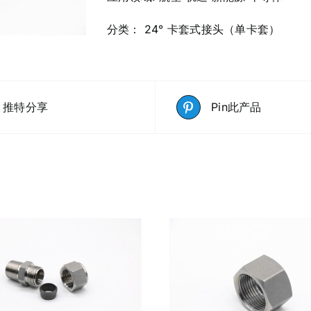
分类：
24° 卡套式接头（单卡套）
推特分享
Pin此产品