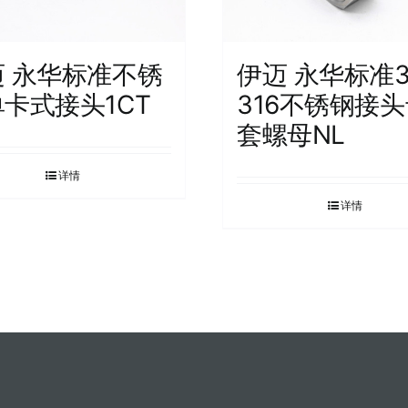
迈 永华标准不锈
伊迈 永华标准3
卡式接头1CT
316不锈钢接
套螺母NL
详情
详情