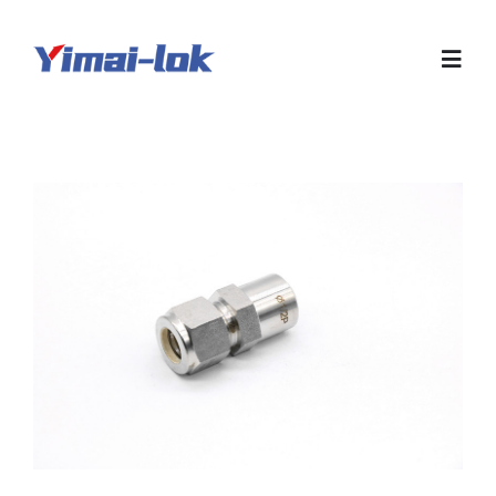
跳
过
Toggl
内
Navig
容
首页
关于我们
产品展示
样本下载
行业信息