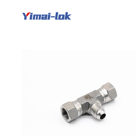
跳
过
内
容