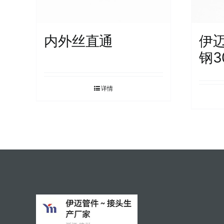
内外丝直通
伊
钢3
详情