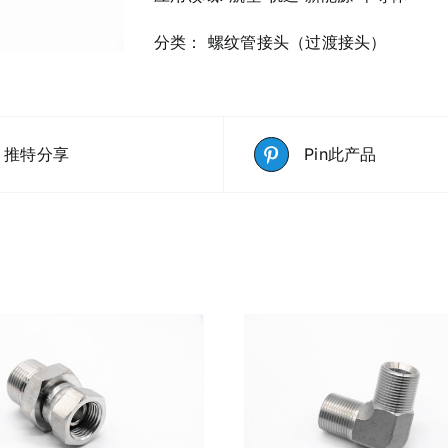
分类：
螺纹管接头（过渡接头）
推特分享
Pin此产品