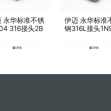
迈 永华标准不锈
伊迈 永华标准
04 316接头2B
钢316L接头1N
详情
详情