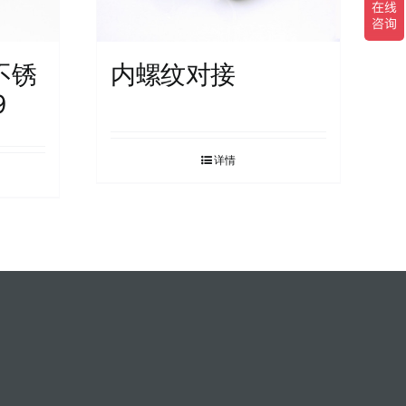
不锈
内螺纹对接
9
详情