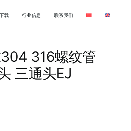
下载
行业信息
联系我们
04 316螺纹管
 三通头EJ