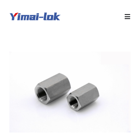
跳
过
Toggl
内
Navig
容
首页
关于我们
产品展示
样本下载
行业信息