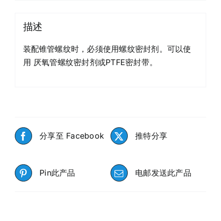
描述
装配锥管螺纹时，必须使用螺纹密封剂。可以使
用 厌氧管螺纹密封剂或PTFE密封带。
分享至 Facebook
推特分享
Pin此产品
电邮发送此产品